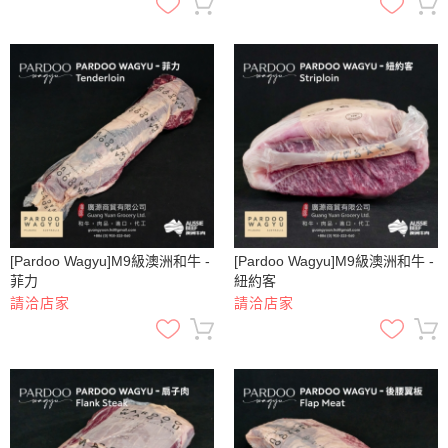
[Pardoo Wagyu]M9級澳洲和牛 -
[Pardoo Wagyu]M9級澳洲和牛 -
菲力
紐約客
請洽店家
請洽店家