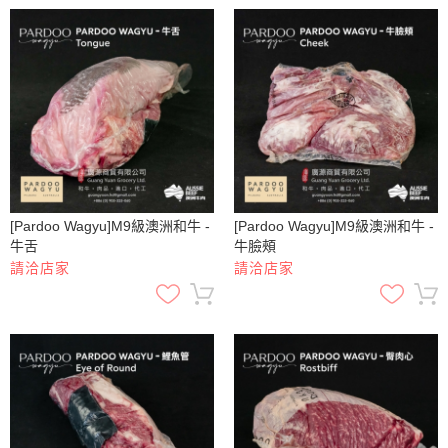
[Pardoo Wagyu]M9級澳洲和牛 -
[Pardoo Wagyu]M9級澳洲和牛 -
牛舌
牛臉頰
請洽店家
請洽店家