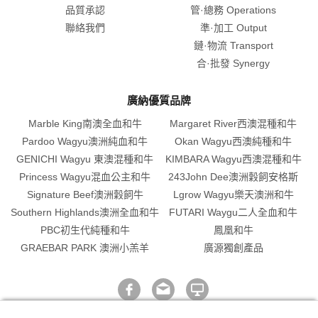
品質承認
管·總務 Operations
聯絡我們
準·加工 Output
鏈·物流 Transport
合·批發 Synergy
廣納優質品牌
Marble King南澳全血和牛
Margaret River西澳混種和牛
Pardoo Wagyu澳洲純血和牛
Okan Wagyu西澳純種和牛
GENICHI Wagyu 東澳混種和牛
KIMBARA Wagyu西澳混種和牛
Princess Wagyu混血公主和牛
243John Dee澳洲穀飼安格斯
Signature Beef澳洲穀飼牛
Lgrow Wagyu樂天澳洲和牛
Southern Highlands澳洲全血和牛
FUTARI Waygu二人全血和牛
PBC初生代純種和牛
鳳凰和牛
GRAEBAR PARK 澳洲小羔羊
廣源獨創產品