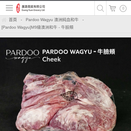
0
首頁
Pardoo Wagyu 澳洲純血和牛
-
-
[Pardoo Wagyu]M9級澳洲和牛 - 牛臉頰