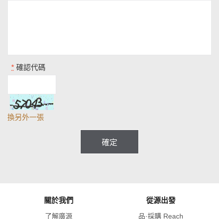
*
確認代碼
換另外一張
關於我們
從源出發
了解廣源
品·採購 Reach