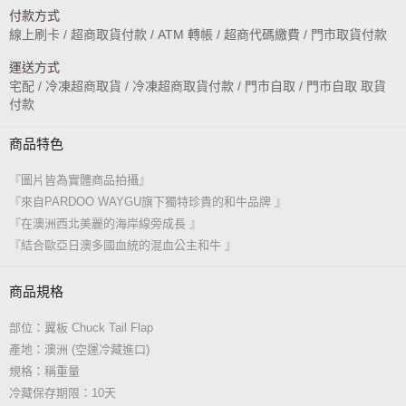
付款方式
線上刷卡 / 超商取貨付款 / ATM 轉帳 / 超商代碼繳費 / 門市取貨付款
運送方式
宅配 / 冷凍超商取貨 / 冷凍超商取貨付款 / 門市自取 / 門市自取 取貨
付款
商品特色
『圖片皆為實體商品拍攝』
『來自PARDOO WAYGU旗下獨特珍貴的和牛品牌 』
『在澳洲西北美麗的海岸線旁成長 』
『結合歐亞日澳多國血統的混血公主和牛 』
商品規格
部位：翼板 Chuck Tail Flap
產地：澳洲 (空運冷藏進口)
規格：稱重量
冷藏保存期限：10天