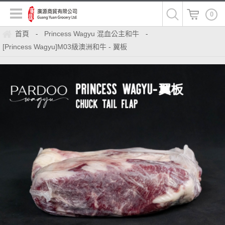
0
首頁
Princess Wagyu 混血公主和牛
-
-
[Princess Wagyu]M03級澳洲和牛 - 翼板