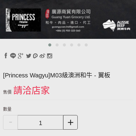
[Princess Wagyu]M03級澳洲和牛 - 翼板
請洽店家
售價
數量
-
+