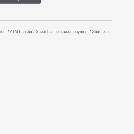
ent / ATM transfer / Super business code payment / Store pick-