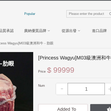
Popular
品質承認
廣納優質品牌
從源出發
進口品牌
incess Wagyu]M03級澳洲和牛 - 肋眼
[Princess Wagyu]M03級澳洲和牛
$ 99999
Price
-
Num
Added To