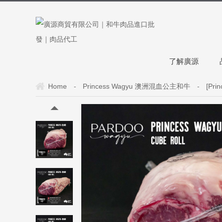
了解廣源
Home
Princess Wagyu 澳洲混血公主和牛
[Pr
-
-