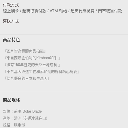
付款方式
線上刷卡 / 超商取貨付款 / ATM 轉帳 / 超商代碼繳費 / 門市取貨付款
運送方式
商品特色
『圖片皆為實體商品拍攝』
『來自西澳金伯利的Kimbara和牛 』
『擁有150年歷史的天然土地成長 』
『不含基因改造生物和添加劑的飼料精心飼養』
『結合優良的日本和牛基因』
商品規格
部位：前腿 Bolar Blade
產地：澳洲 (空運冷藏進口)
規格：稱重量