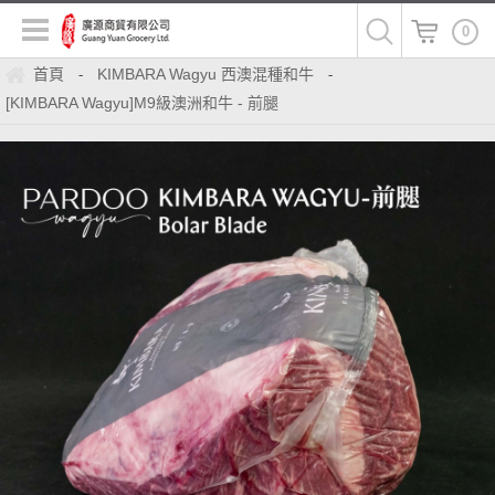
0
首頁
KIMBARA Wagyu 西澳混種和牛
-
-
[KIMBARA Wagyu]M9級澳洲和牛 - 前腿